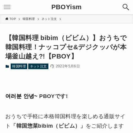
PBOYism
TOP
韓国料理
ネット注文
【韓国料理 bibim（ビビム）】おうちで
韓国料理！ナッコプセ&デジクッパが本
場釜山越え?!【PBOY】
2022年5月6日
韓国料理
ネット注文
여러분 안녕~
PBOYです!
おうちで手軽に本格韓国料理を楽しめる通販サイ
ト
「韓国惣菜bibim（ビビム）」
をご紹介します