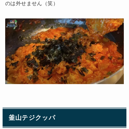
のは外せません（笑）
釜山テジクッパ