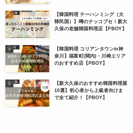
【韓国料理 テーハンミング（大
韓民国）】噂のナッコプセ！新大
久保の老舗韓国料理店【PBOY】
【韓国料理 コリアンタウンin神
奈川】福富町(関内)・川崎エリア
のおすすめ店【PBOY】
【新大久保のおすすめ韓国料理屋
10選】初心者から上級者向けま
で全て紹介！【PBOY】