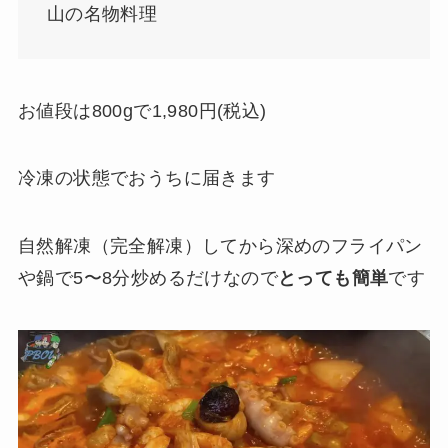
山の名物料理
お値段は800gで1,980円(税込)
冷凍の状態でおうちに届きます
自然解凍（完全解凍）してから深めのフライパン
や鍋で5〜8分炒めるだけなので
とっても簡単
です