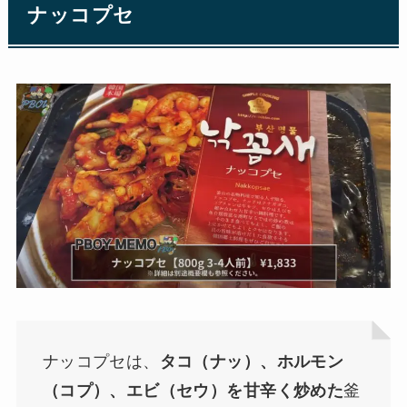
ナッコプセ
ナッコプセは、
タコ（ナッ）、ホルモン
（コプ）、エビ（セウ）を甘辛く炒めた
釜